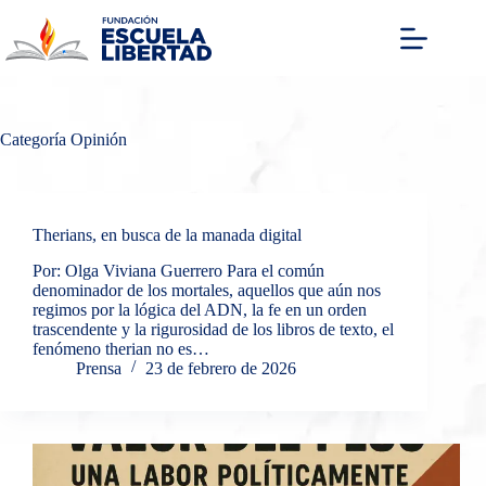
Saltar
al
contenido
Categoría
Opinión
Therians, en busca de la manada digital
Por: Olga Viviana Guerrero Para el común
denominador de los mortales, aquellos que aún nos
regimos por la lógica del ADN, la fe en un orden
trascendente y la rigurosidad de los libros de texto, el
fenómeno therian no es…
Prensa
23 de febrero de 2026