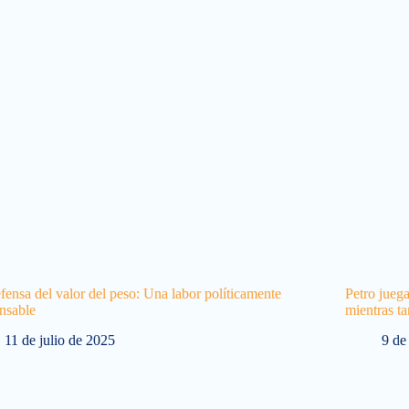
fensa del valor del peso: Una labor políticamente
Petro jueg
nsable
mientras t
11 de julio de 2025
9 de