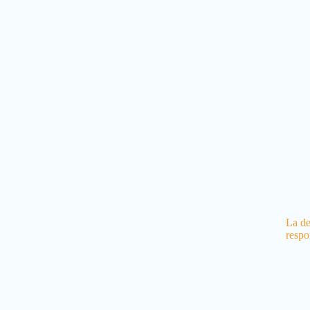
La de
respo