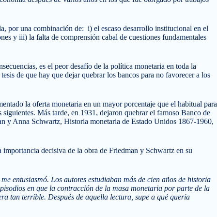
a, por una combinación de: i) el escaso desarrollo institucional en el
nes y iii) la falta de comprensión cabal de cuestiones fundamentales
secuencias, es el peor desafío de la política monetaria en toda la
a tesis de que hay que dejar quebrar los bancos para no favorecer a los
entado la oferta monetaria en un mayor porcentaje que el habitual para
os siguientes. Más tarde, en 1931, dejaron quebrar el famoso Banco de
man y Anna Schwartz, Historia monetaria de Estado Unidos 1867-1960,
la importancia decisiva de la obra de Friedman y Schwartz en su
me entusiasmó. Los autores estudiaban más de cien años de historia
pisodios en que la contracción de la masa monetaria por parte de la
ra tan terrible. Después de aquella lectura, supe a qué quería