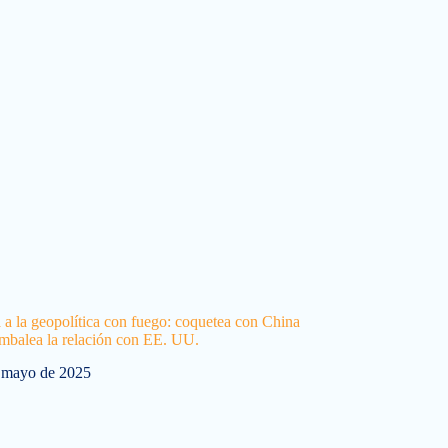
a a la geopolítica con fuego: coquetea con China
ambalea la relación con EE. UU.
 mayo de 2025