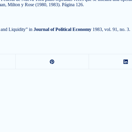
dman, Milton y Rose (1980, 1983). Página 126.
and Liquidity” in
Journal of Political
Economy
1983, vol. 91, no. 3.