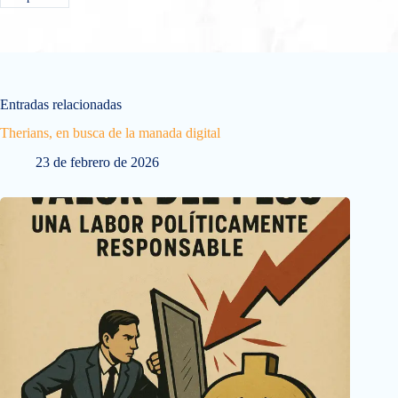
Entradas relacionadas
Therians, en busca de la manada digital
23 de febrero de 2026