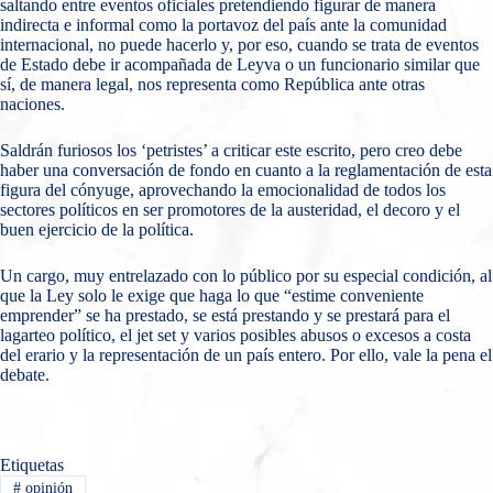
saltando entre eventos oficiales pretendiendo figurar de manera
indirecta e informal como la portavoz del país ante la comunidad
internacional, no puede hacerlo y, por eso, cuando se trata de eventos
de Estado debe ir acompañada de Leyva o un funcionario similar que
sí, de manera legal, nos representa como República ante otras
naciones.
Saldrán furiosos los ‘petristes’ a criticar este escrito, pero creo debe
haber una conversación de fondo en cuanto a la reglamentación de esta
figura del cónyuge, aprovechando la emocionalidad de todos los
sectores políticos en ser promotores de la austeridad, el decoro y el
buen ejercicio de la política.
Un cargo, muy entrelazado con lo público por su especial condición, al
que la Ley solo le exige que haga lo que “estime conveniente
emprender” se ha prestado, se está prestando y se prestará para el
lagarteo político, el jet set y varios posibles abusos o excesos a costa
del erario y la representación de un país entero. Por ello, vale la pena el
debate.
Etiquetas
#
opinión