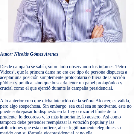
Autor: Nicolás Gómez Arenas
Desde campaña se sabía, sobre todo observando los infames ‘Petro
Videos’, que la primera dama no era ese tipo de persona dispuesta a
aceptar una posición simplemente protocolaria o fuera de la acción
pública y política, sino que buscaría tener un papel protagónico y
crucial como el que ejerció durante la campaña presidencial.
A lo anterior creo que dicha intención de la señora Alcocer, es válida,
pero algo sospechosa. Sin embargo, sea cual sea su motivante, este no
puede sobrepasar lo dispuesto en la Ley o rozar el límite de lo
prudente, lo decoroso y, lo más importante, lo austero. Así como
tampoco debe pretender reemplazar la votación popular y las
atribuciones que esta confiere, al ser legítimamente elegido es su
marido con su fórmula vicepresidencial, y no ella.