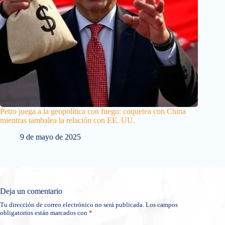
Petro juega a la geopolítica con fuego: coquetea con China
mientras tambalea la relación con EE. UU.
9 de mayo de 2025
Deja un comentario
Tu dirección de correo electrónico no será publicada.
Los campos
obligatorios están marcados con
*