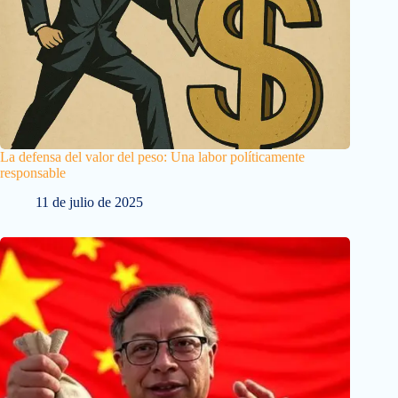
La defensa del valor del peso: Una labor políticamente
responsable
11 de julio de 2025