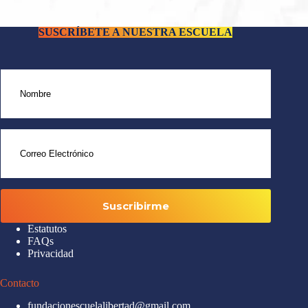
SUSCRÍBETE A NUESTRA ESCUELA
Estatutos
FAQs
Privacidad
Contacto
fundacionescuelalibertad@gmail.com