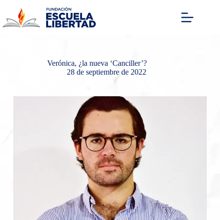
Saltar
al
contenido
Verónica, ¿la nueva ‘Canciller’?
28 de septiembre de 2022