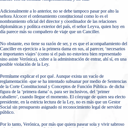
Adicionalmente a lo anterior, no se debe tampoco pasar por alto la
señora Alcocer el ordenamiento constitucional como lo es el
nombramiento oficial del director y coordinador de las relaciones
diplomáticas y política exterior del país, el señor Leyva, quien hoy en
día parece más su compañero de viaje que un Canciller.
No obstante, eso tiene su razón de ser, y es que el acompañamiento del
Canciller en ejercicio a la primera dama en sus, al parecer, ‘necesarios
e importantes viajes’ (como si el país no estuviera bien representado
sino asiste Verónica), cubre a la administración de entrar, ahí sí, en una
posible violación de la Ley.
Permítame explicar el por qué. Aunque exista un vacío de
reglamentación -que se ha intentado subsanar por medio de Sentencias
de la Corte Constitucional y Conceptos de Función Pública- de dicha
figura de la ‘primera dama’ o, para ser inclusivos, del ‘primer
caballero’, cuando llegue el momento. El cónyuge de quien sea electo
presidente, en la estricta lectura de la Ley, no es más que un Gestor
Social sin presupuesto asignado ni reconocimiento legal de servidor
público.
Por lo tanto, Verónica, por más que quiera pasear sola y vivir sabroso