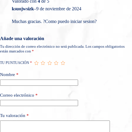
Valorado con
4
de 5
ksuojwsizk
–
9 de noviembre de 2024
Muchas gracias. ?Como puedo iniciar sesion?
Añade una valoración
Tu dirección de correo electrónico no será publicada.
Los campos obligatorios
están marcados con
*
TU PUNTUACIÓN
*
Nombre
*
Correo electrónico
*
Tu valoración
*