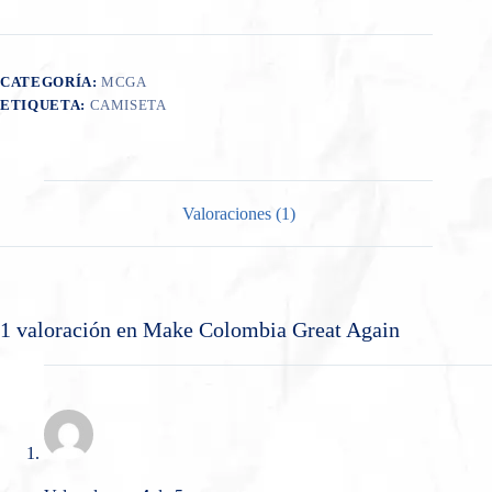
Again
cantidad
CATEGORÍA:
MCGA
ETIQUETA:
CAMISETA
Valoraciones (1)
1 valoración en
Make Colombia Great Again