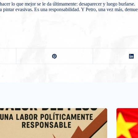
e hacer lo que mejor se le da últimamente: desaparecer y luego burlarse.
 pintar evasivas. Es una responsabilidad. Y Petro, una vez más, demuestr