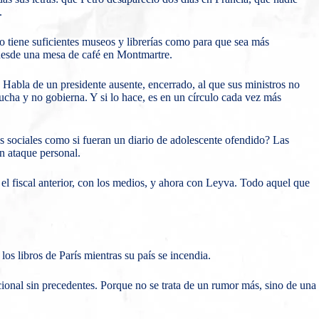
.
o tiene suficientes museos y librerías como para que sea más
, desde una mesa de café en Montmartre.
 Habla de un presidente ausente, encerrado, al que sus ministros no
ucha y no gobierna. Y si lo hace, es en un círculo cada vez más
s sociales como si fueran un diario de adolescente ofendido? Las
un ataque personal.
el fiscal anterior, con los medios, y ahora con Leyva. Todo aquel que
os libros de París mientras su país se incendia.
ucional sin precedentes. Porque no se trata de un rumor más, sino de una