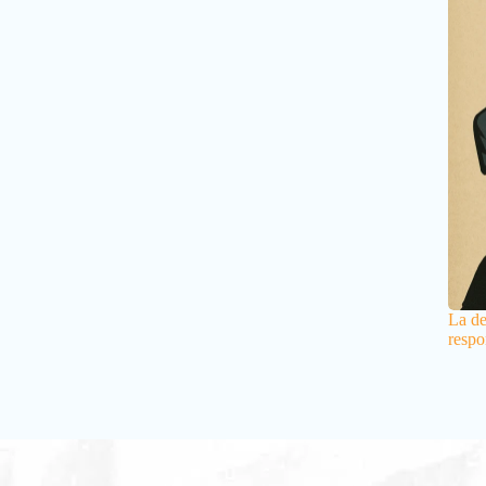
La de
respo