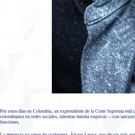
Por estos días en Colombia, un expresidente de la Corte Suprema está pr
colombianos en redes sociales, mientras intenta esquivar —con sarcas
funciones.
La denuncia no viene de cualquiera. Álvaro Leyva, uno de sus más antig