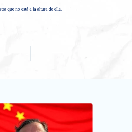
a que no está a la altura de ella.